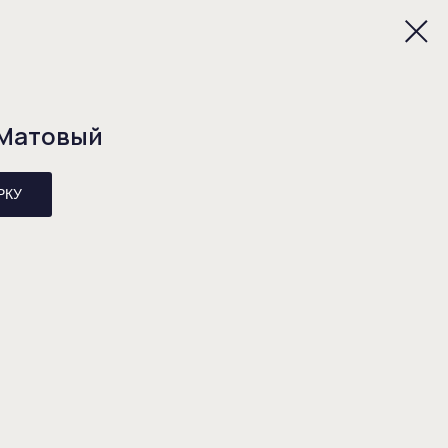
 Матовый
РКУ